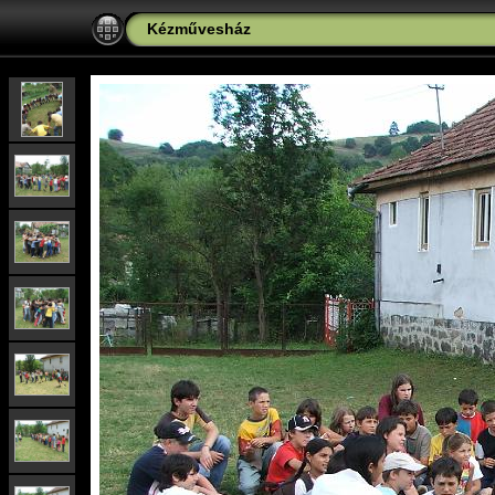
Kézművesház