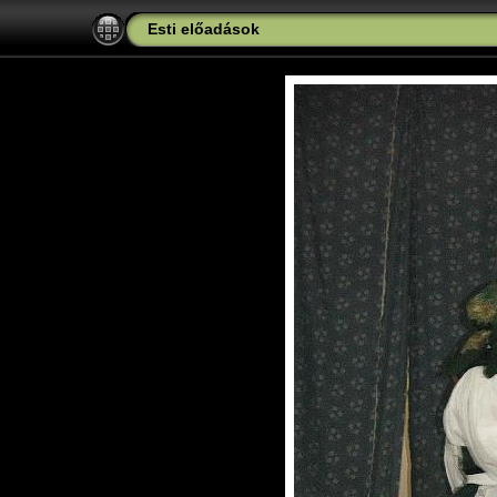
Esti előadások