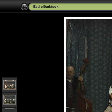
Esti előadások